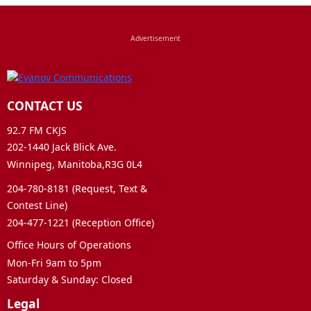
CONTACT US
92.7 FM CKJS
202-1440 Jack Blick Ave.
Winnipeg, Manitoba,R3G 0L4
204-780-8181 (Request, Text &
Contest Line)
204-477-1221 (Reception Office)
Office Hours of Operations
Mon-Fri 9am to 5pm
Saturday & Sunday: Closed
Legal