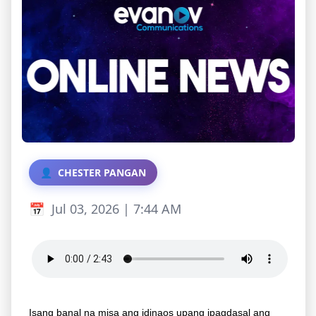
CHESTER PANGAN
Jul 03, 2026 | 7:44 AM
Isang banal na misa ang idinaos upang ipagdasal ang