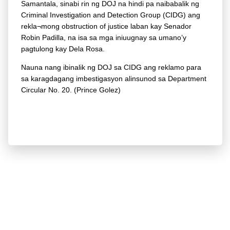
Samantala, sinabi rin ng DOJ na hindi pa naibabalik ng
Criminal Investigation and Detection Group (CIDG) ang
rekla¬mong obstruction of justice laban kay Senador
Robin Padilla, na isa sa mga iniuugnay sa umano’y
pagtulong kay Dela Rosa.
Nauna nang ibinalik ng DOJ sa CIDG ang reklamo para
sa karagdagang imbestigasyon alinsunod sa Department
Circular No. 20. (Prince Golez)