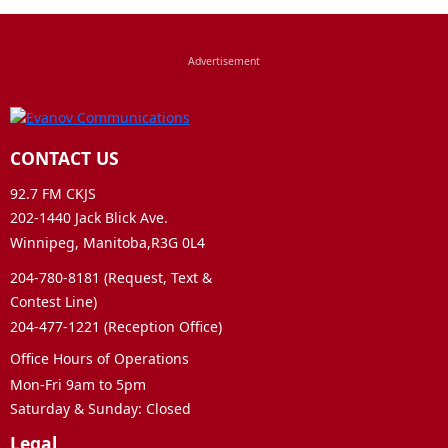
CONTACT US
92.7 FM CKJS
202-1440 Jack Blick Ave.
Winnipeg, Manitoba,R3G 0L4
204-780-8181 (Request, Text &
Contest Line)
204-477-1221 (Reception Office)
Office Hours of Operations
Mon-Fri 9am to 5pm
Saturday & Sunday: Closed
Legal