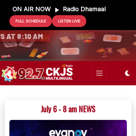
ON AIR NOW
Radio Dhamaal
FULL SCHEDULE
LISTEN LIVE
0 GIFT CARD
S AT 8:10 AM
July 6 - 8 am NEWS