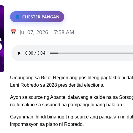
CHESTER PANGAN
Jul 07, 2026 | 7:58 AM
Umuugong sa Bicol Region ang posibleng pagtakbo ni dat
Leni Robredo sa 2028 presidential elections.
Ayon sa source ng Abante, dalawang alkalde na sa Sorso
na tumakbo sa susunod na pampanguluhang halalan.
Gayunman, hindi binanggit ng source ang pangalan ng da
impormasyon sa plano ni Robredo.