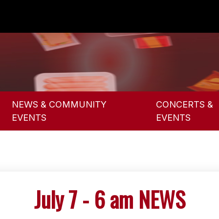
NEWS & COMMUNITY
CONCERTS &
EVENTS
EVENTS
July 7 - 6 am NEWS