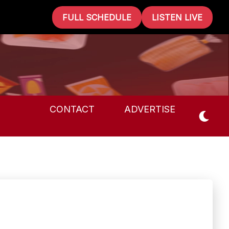
FULL SCHEDULE
LISTEN LIVE
CONTACT
ADVERTISE