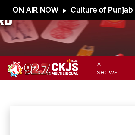
ON AIR NOW
Culture of Punjab
RD
WEEKDAYS AT 8:10 AM
ALL
SHOWS