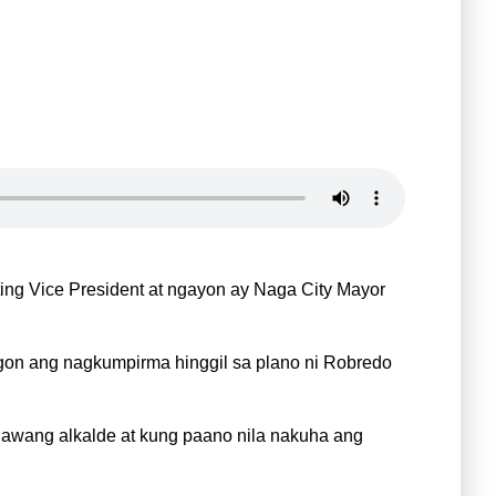
ing Vice President at ngayon ay Naga City Mayor
gon ang nagkumpirma hinggil sa plano ni Robredo
lawang alkalde at kung paano nila nakuha ang