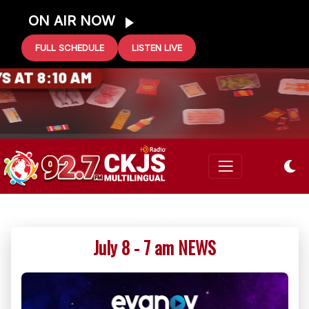
ON AIR NOW
FULL SCHEDULE
LISTEN LIVE
0 GIFT CARD
 AT 8:10 AM
July 8 - 7 am NEWS