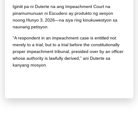
Iginiit pa ni Duterte na ang Impeachment Court na
pinamumunuan ni Escudero ay produkto ng sesyon
noong Hunyo 3, 2026—na siya ring kinukuwestyon sa
naunang petisyon.
“A respondent in an impeachment case is entitled not
merely to a trial, but to a trial before the constitutionally
proper impeachment tribunal, presided over by an officer
whose authority is lawfully derived,” ani Duterte sa
kanyang mosyon.