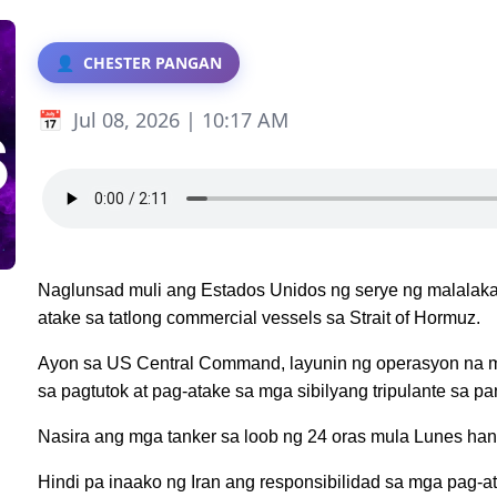
CHESTER PANGAN
Jul 08, 2026 | 10:17 AM
Naglunsad muli ang Estados Unidos ng serye ng malalakas 
atake sa tatlong commercial vessels sa Strait of Hormuz.
Ayon sa US Central Command, layunin ng operasyon na m
sa pagtutok at pag-atake sa mga sibilyang tripulante sa p
Nasira ang mga tanker sa loob ng 24 oras mula Lunes han
Hindi pa inaako ng Iran ang responsibilidad sa mga pag-a