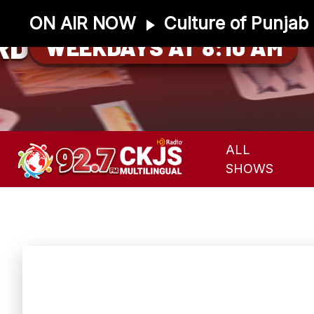
ON AIR NOW
Culture of Punjab
RD
WEEKDAYS AT 8:10 AM
ALL
SHOWS