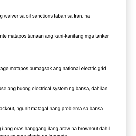
waiver sa oil sanctions laban sa Iran, na
dente matapos tamaan ang kani-kanilang mga tanker
e matapos bumagsak ang national electric grid
se ang buong electrical system ng bansa, dahilan
lackout, ngunit matagal nang problema sa bansa
ilang oras hanggang ilang araw na brownout dahil