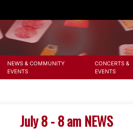
NEWS & COMMUNITY
CONCERTS &
EVENTS
EVENTS
July 8 - 8 am NEWS