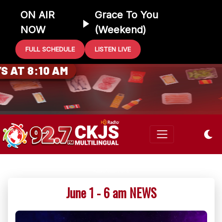
ON AIR
Grace To You
NOW
(Weekend)
FULL SCHEDULE
LISTEN LIVE
0 GIFT CARD
 AT 8:10 AM
June 1 - 6 am NEWS