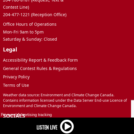
Contest Line)
204-477-1221 (Reception Office)
Office Hours of Operations
Mon-Fri 9am to 5pm
Saturday & Sunday: Closed
Legal
Accessibility Report & Feedback Form
General Contest Rules & Regulations
Privacy Policy
Terms of Use
Weather data source: Environment and Climate Change Canada.
Contains information licensed under the Data Server End-use Licence of
Environment and Climate Change Canada.
SOCIALS
Privacy
/
Advertising tracking
Facebook