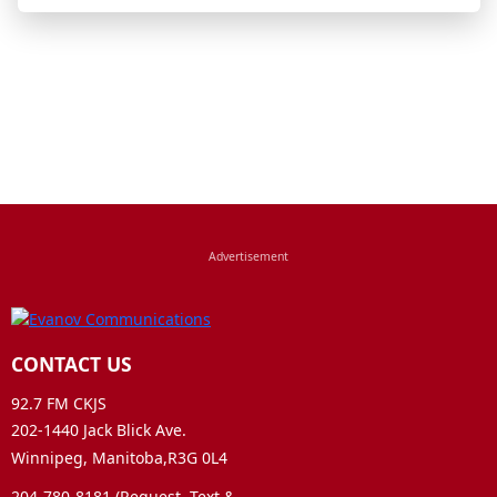
CONTACT US
92.7 FM CKJS
202-1440 Jack Blick Ave.
Winnipeg, Manitoba,R3G 0L4
204-780-8181 (Request, Text &