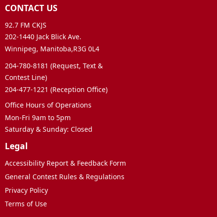
CONTACT US
92.7 FM CKJS
202-1440 Jack Blick Ave.
Winnipeg, Manitoba,R3G 0L4
204-780-8181 (Request, Text &
Contest Line)
204-477-1221 (Reception Office)
Office Hours of Operations
Mon-Fri 9am to 5pm
Saturday & Sunday: Closed
Legal
Accessibility Report & Feedback Form
General Contest Rules & Regulations
Privacy Policy
Terms of Use