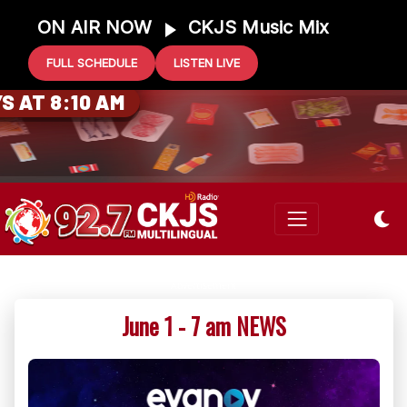
ON AIR NOW
CKJS Music Mix
FULL SCHEDULE
LISTEN LIVE
0 GIFT CARD
 AT 8:10 AM
June 1 - 7 am NEWS