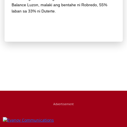
Balance Luzon, malaki ang bentahe ni Robredo, 55%
laban sa 33% ni Duterte.