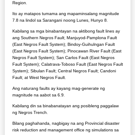
Region.
Ito ay matapos tumama ang mapaminsalang magnitude
7.8 na lindol sa Sarangani noong Lunes, Hunyo 8.
Kabilang sa mga binabantayan na aktibong fault lines ay
ang Southern Negros Fault; Manjuyod-Pamplona Fault
(East Negros Fault System); Bindoy-Guihulngan Fault
(East Negros Fault System); Pinocawan River Fault (East
Negros Fault System); San Carlos Fault (East Negros
Fault System); Calatrava-Toboso Fault (East Negros Fault
System); Sibulan Fault; Central Negros Fault; Candoni
Fault; at West Negros Fault.
Ang naturang faults ay kayang mag-generate ng
magnitude na aabot sa 6.9.
Kabilang din sa binabanatayan ang posibleng paggalaw
ng Negros Trench.
Bilang paghahanda, nagbigay na ang Provincial disaster
risk reduction and management office ng simulations sa