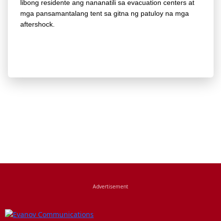
libong residente ang nananatili sa evacuation centers at
mga pansamantalang tent sa gitna ng patuloy na mga
aftershock.