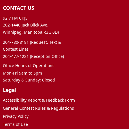
CONTACT US
92.7 FM CKJS
202-1440 Jack Blick Ave.
Winnipeg, Manitoba,R3G 0L4
204-780-8181 (Request, Text &
Contest Line)
204-477-1221 (Reception Office)
Office Hours of Operations
Mon-Fri 9am to 5pm
Saturday & Sunday: Closed
Legal
Accessibility Report & Feedback Form
General Contest Rules & Regulations
Privacy Policy
Terms of Use