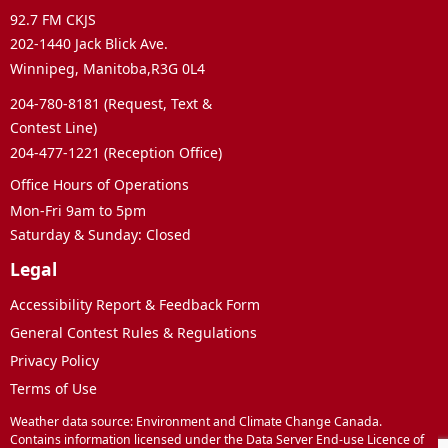
92.7 FM CKJS
202-1440 Jack Blick Ave.
Winnipeg, Manitoba,R3G 0L4
204-780-8181 (Request, Text &
Contest Line)
204-477-1221 (Reception Office)
Office Hours of Operations
Mon-Fri 9am to 5pm
Saturday & Sunday: Closed
Legal
Accessibility Report & Feedback Form
General Contest Rules & Regulations
Privacy Policy
Terms of Use
Weather data source: Environment and Climate Change Canada.
Contains information licensed under the Data Server End-use Licence of