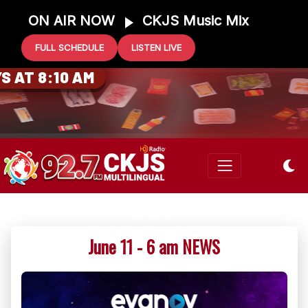
ON AIR NOW
CKJS Music Mix
FULL SCHEDULE
LISTEN LIVE
0 GIFT CARD
 AT 8:10 AM
June 11 - 6 am NEWS