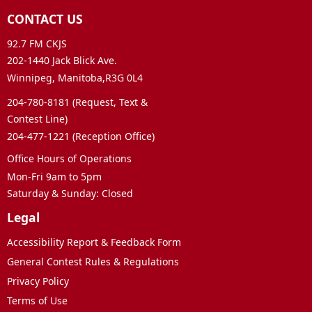
CONTACT US
92.7 FM CKJS
202-1440 Jack Blick Ave.
Winnipeg, Manitoba,R3G 0L4
204-780-8181 (Request, Text &
Contest Line)
204-477-1221 (Reception Office)
Office Hours of Operations
Mon-Fri 9am to 5pm
Saturday & Sunday: Closed
Legal
Accessibility Report & Feedback Form
General Contest Rules & Regulations
Privacy Policy
Terms of Use