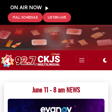
ON AIR NOW
FULL SCHEDULE
LISTEN LIVE
0 GIFT CARD
June 11 - 8 am NEWS