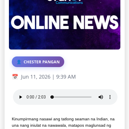
CHESTER PANGAN
Jun 11, 2026 | 9:39 AM
Kinumpirmang nasawi ang tatlong seaman na Indian, na
una nang iniulat na nawawala, matapos maglunsad ng