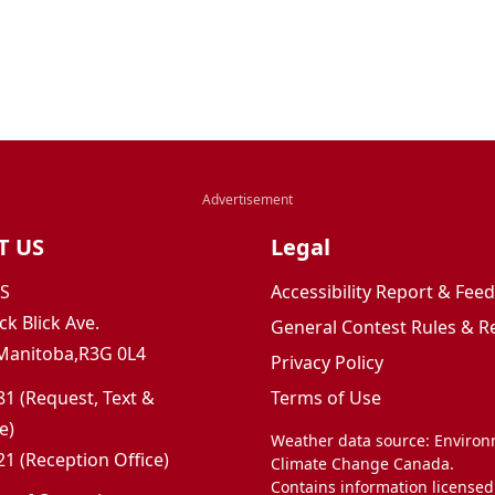
T US
Legal
JS
Accessibility Report & Fe
ck Blick Ave.
General Contest Rules & R
Manitoba,R3G 0L4
Privacy Policy
1 (Request, Text &
Terms of Use
e)
Weather data source: Enviro
1 (Reception Office)
Climate Change Canada.
Contains information licensed