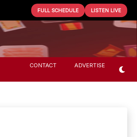
FULL SCHEDULE
LISTEN LIVE
CONTACT
ADVERTISE