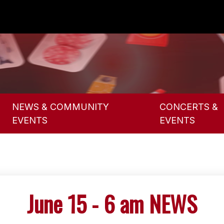
NEWS & COMMUNITY
CONCERTS &
EVENTS
EVENTS
June 15 - 6 am NEWS