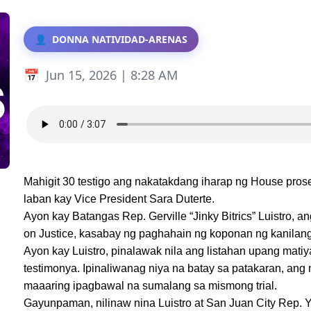
DONNA NATIVIDAD-ARENAS
Jun 15, 2026 | 8:28 AM
Mahigit 30 testigo ang nakatakdang iharap ng House prose
laban kay Vice President Sara Duterte.
Ayon kay Batangas Rep. Gerville “Jinky Bitrics” Luistro, 
on Justice, kasabay ng paghahain ng koponan ng kanilang 
Ayon kay Luistro, pinalawak nila ang listahan upang mati
testimonya. Ipinaliwanag niya na batay sa patakaran, ang m
maaaring ipagbawal na sumalang sa mismong trial.
Gayunpaman, nilinaw nina Luistro at San Juan City Rep.