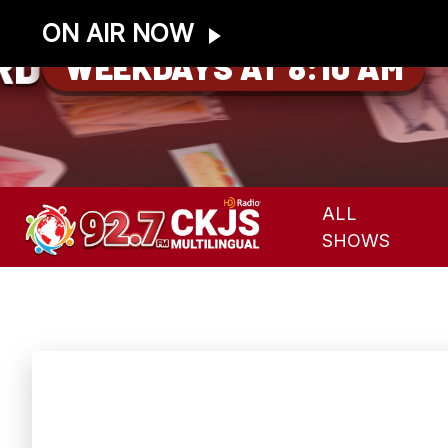
ON AIR NOW
RD
WEEKDAYS AT 8:10 AM
ALL
SHOWS