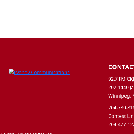
CONTAC
92.7 FM CK
202-1440 Ja
Winnipeg, 
204-780-818
Contest Lin
204-477-122