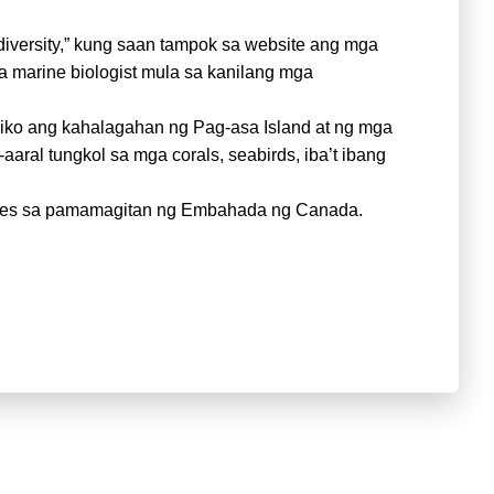
diversity,” kung saan tampok sa website ang mga
a marine biologist mula sa kanilang mga
ko ang kahalagahan ng Pag-asa Island at ng mga
aaral tungkol sa mga corals, seabirds, iba’t ibang
tives sa pamamagitan ng Embahada ng Canada.